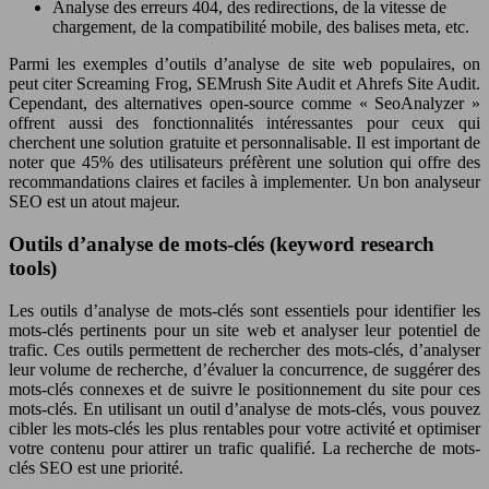
Analyse des erreurs 404, des redirections, de la vitesse de
chargement, de la compatibilité mobile, des balises meta, etc.
Parmi les exemples d’outils d’analyse de site web populaires, on
peut citer Screaming Frog, SEMrush Site Audit et Ahrefs Site Audit.
Cependant, des alternatives open-source comme « SeoAnalyzer »
offrent aussi des fonctionnalités intéressantes pour ceux qui
cherchent une solution gratuite et personnalisable. Il est important de
noter que 45% des utilisateurs préfèrent une solution qui offre des
recommandations claires et faciles à implementer. Un bon analyseur
SEO est un atout majeur.
Outils d’analyse de mots-clés (keyword research
tools)
Les outils d’analyse de mots-clés sont essentiels pour identifier les
mots-clés pertinents pour un site web et analyser leur potentiel de
trafic. Ces outils permettent de rechercher des mots-clés, d’analyser
leur volume de recherche, d’évaluer la concurrence, de suggérer des
mots-clés connexes et de suivre le positionnement du site pour ces
mots-clés. En utilisant un outil d’analyse de mots-clés, vous pouvez
cibler les mots-clés les plus rentables pour votre activité et optimiser
votre contenu pour attirer un trafic qualifié. La recherche de mots-
clés SEO est une priorité.