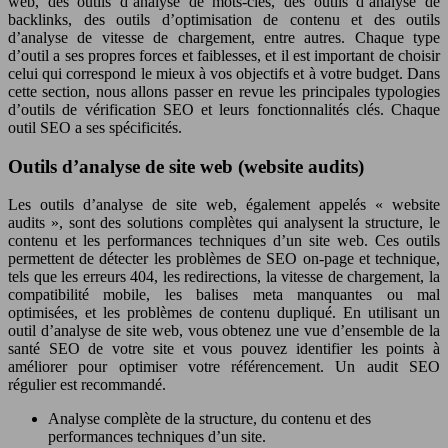
web, des outils d’analyse de mots-clés, des outils d’analyse de
backlinks, des outils d’optimisation de contenu et des outils
d’analyse de vitesse de chargement, entre autres. Chaque type
d’outil a ses propres forces et faiblesses, et il est important de choisir
celui qui correspond le mieux à vos objectifs et à votre budget. Dans
cette section, nous allons passer en revue les principales typologies
d’outils de vérification SEO et leurs fonctionnalités clés. Chaque
outil SEO a ses spécificités.
Outils d’analyse de site web (website audits)
Les outils d’analyse de site web, également appelés « website
audits », sont des solutions complètes qui analysent la structure, le
contenu et les performances techniques d’un site web. Ces outils
permettent de détecter les problèmes de SEO on-page et technique,
tels que les erreurs 404, les redirections, la vitesse de chargement, la
compatibilité mobile, les balises meta manquantes ou mal
optimisées, et les problèmes de contenu dupliqué. En utilisant un
outil d’analyse de site web, vous obtenez une vue d’ensemble de la
santé SEO de votre site et vous pouvez identifier les points à
améliorer pour optimiser votre référencement. Un audit SEO
régulier est recommandé.
Analyse complète de la structure, du contenu et des
performances techniques d’un site.