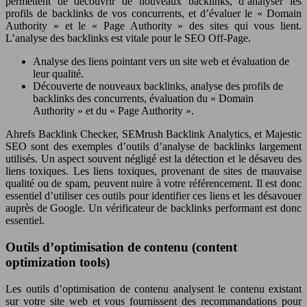
permettent de découvrir de nouveaux backlinks, d’analyser les
profils de backlinks de vos concurrents, et d’évaluer le « Domain
Authority » et le « Page Authority » des sites qui vous lient.
L’analyse des backlinks est vitale pour le SEO Off-Page.
Analyse des liens pointant vers un site web et évaluation de
leur qualité.
Découverte de nouveaux backlinks, analyse des profils de
backlinks des concurrents, évaluation du « Domain
Authority » et du « Page Authority ».
Ahrefs Backlink Checker, SEMrush Backlink Analytics, et Majestic
SEO sont des exemples d’outils d’analyse de backlinks largement
utilisés. Un aspect souvent négligé est la détection et le désaveu des
liens toxiques. Les liens toxiques, provenant de sites de mauvaise
qualité ou de spam, peuvent nuire à votre référencement. Il est donc
essentiel d’utiliser ces outils pour identifier ces liens et les désavouer
auprès de Google. Un vérificateur de backlinks performant est donc
essentiel.
Outils d’optimisation de contenu (content
optimization tools)
Les outils d’optimisation de contenu analysent le contenu existant
sur votre site web et vous fournissent des recommandations pour