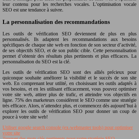
leur contenu pour les recherches vocales. L’optimisation vocale
SEO est une tendance à suivre.
La personnalisation des recommandations
Les outils de vérification SEO deviennent de plus en plus
personnalisés. Ils adaptent les recommandations aux besoins
spécifiques de chaque site web en fonction de son secteur d’activité,
de ses objectifs SEO, et de son public cible. Cette personnalisation
permet d’obtenir des résultats plus pertinents et plus efficaces. La
personnalisation du SEO est la clé.
Les outils de vérification SEO sont des alliés précieux pour
quiconque souhaite améliorer la visibilité et le succès de son site
web. En comprenant leur utilité, en choisissant les outils adaptés à
vos besoins, et en les utilisant efficacement, vous pouvez optimiser
votre site web, attirer plus de trafic, et atteindre vos objectifs en
ligne. 75% des marketeurs considèrent le SEO comme une stratégie
très efficace. Alors, n’attendez plus, et commencez dès aujourd’hui à
explorer les outils de vérification SEO pour donner un coup de
pouce à votre site web!
Utiliser google search console (ex-webmaster tools) pour optimiser
votre site
Trouver des mots clés pertinents pour votre stratégie SEO