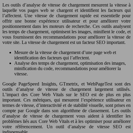
Les outils d’analyse de vitesse de chargement mesurent la vitesse à
laquelle vos pages web se chargent et identifient les facteurs qui
l’affectent. Une vitesse de chargement rapide est essentielle pour
offrir une bonne expérience utilisateur et pour améliorer votre
positionnement dans les moteurs de recherche. Ces outils analysent
les temps de chargement, optimisent les images, minifient le code, et
vous fournissent des recommandations pour améliorer la vitesse de
votre site. La vitesse de chargement est un facteur SEO important.
Mesure de la vitesse de chargement d’une page web et
identification des facteurs qui l’affectent.
Analyse des temps de chargement, optimisation des images,
minification du code, recommandations pour améliorer la
vitesse.
Google PageSpeed Insights, GTmetrix, et WebPageTest sont des
outils d’analyse de vitesse de chargement largement utilisés.
L’impact des Core Web Vitals sur le SEO est de plus en plus
important. Ces métriques, qui mesurent l’expérience utilisateur en
termes de vitesse, d’interactivité et de stabilité visuelle, sont prises en
compte par Google dans son algorithme de classement. Les outils
d’analyse de vitesse de chargement vous aident à identifier les
problèmes liés aux Core Web Vitals et à les optimiser pour améliorer
votre référencement. Un outil d’analyse de vitesse SEO est
indispensable.