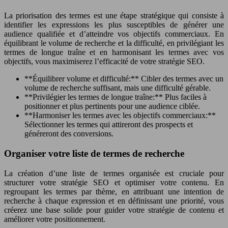
La priorisation des termes est une étape stratégique qui consiste à
identifier les expressions les plus susceptibles de générer une
audience qualifiée et d’atteindre vos objectifs commerciaux. En
équilibrant le volume de recherche et la difficulté, en privilégiant les
termes de longue traîne et en harmonisant les termes avec vos
objectifs, vous maximiserez l’efficacité de votre stratégie SEO.
**Équilibrer volume et difficulté:** Cibler des termes avec un
volume de recherche suffisant, mais une difficulté gérable.
**Privilégier les termes de longue traîne:** Plus faciles à
positionner et plus pertinents pour une audience ciblée.
**Harmoniser les termes avec les objectifs commerciaux:**
Sélectionner les termes qui attireront des prospects et
généreront des conversions.
Organiser votre liste de termes de recherche
La création d’une liste de termes organisée est cruciale pour
structurer votre stratégie SEO et optimiser votre contenu. En
regroupant les termes par thème, en attribuant une intention de
recherche à chaque expression et en définissant une priorité, vous
créerez une base solide pour guider votre stratégie de contenu et
améliorer votre positionnement.