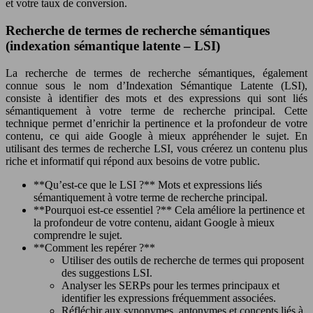
et votre taux de conversion.
Recherche de termes de recherche sémantiques
(indexation sémantique latente – LSI)
La recherche de termes de recherche sémantiques, également
connue sous le nom d’Indexation Sémantique Latente (LSI),
consiste à identifier des mots et des expressions qui sont liés
sémantiquement à votre terme de recherche principal. Cette
technique permet d’enrichir la pertinence et la profondeur de votre
contenu, ce qui aide Google à mieux appréhender le sujet. En
utilisant des termes de recherche LSI, vous créerez un contenu plus
riche et informatif qui répond aux besoins de votre public.
**Qu’est-ce que le LSI ?** Mots et expressions liés
sémantiquement à votre terme de recherche principal.
**Pourquoi est-ce essentiel ?** Cela améliore la pertinence et
la profondeur de votre contenu, aidant Google à mieux
comprendre le sujet.
**Comment les repérer ?**
Utiliser des outils de recherche de termes qui proposent
des suggestions LSI.
Analyser les SERPs pour les termes principaux et
identifier les expressions fréquemment associées.
Réfléchir aux synonymes, antonymes et concepts liés à