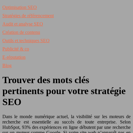
Optimisation SEO
Stratégies de référencement
Audit et analyse SEO
Création de contenu
Outils et techniques SEO
Publicité & co
E-réputation
Blog
Trouver des mots clés
pertinents pour votre stratégie
SEO
Dans le monde numérique actuel, la visibilité sur les moteurs de
recherche est essentielle au succès de toute entreprise. Selon
HubSpot, 93% des expériences en ligne débutent par une recherche
sur un moteur comme Google. Si votre site web n’apparaît pas en