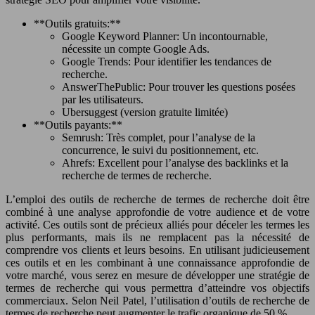
**Outils gratuits:**
Google Keyword Planner: Un incontournable,
nécessite un compte Google Ads.
Google Trends: Pour identifier les tendances de
recherche.
AnswerThePublic: Pour trouver les questions posées
par les utilisateurs.
Ubersuggest (version gratuite limitée)
**Outils payants:**
Semrush: Très complet, pour l’analyse de la
concurrence, le suivi du positionnement, etc.
Ahrefs: Excellent pour l’analyse des backlinks et la
recherche de termes de recherche.
L’emploi des outils de recherche de termes de recherche doit être
combiné à une analyse approfondie de votre audience et de votre
activité. Ces outils sont de précieux alliés pour déceler les termes les
plus performants, mais ils ne remplacent pas la nécessité de
comprendre vos clients et leurs besoins. En utilisant judicieusement
ces outils et en les combinant à une connaissance approfondie de
votre marché, vous serez en mesure de développer une stratégie de
termes de recherche qui vous permettra d’atteindre vos objectifs
commerciaux. Selon Neil Patel, l’utilisation d’outils de recherche de
termes de recherche peut augmenter le trafic organique de 50 %.