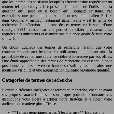
que les internautes saisissent lorsqu’ils effectuent une requête sur un
moteur tel que Google. Il représente l’intention de l’utilisateur, la
question qu’il pose ou le besoin qu’il souhaite satisfaire. Par
exemple, si une personne tape « meilleur restaurant italien Paris »
dans Google, « meilleur restaurant italien Paris » est le terme de
recherche. La sélection judicieuse de ces termes est le socle d’une
stratégie SEO réussie, car elle permet de cibler précisément les
requêtes des utilisateurs et d’attirer une audience qualifiée vers votre
site web.
Un choix judicieux des termes de recherche garantit que votre
contenu réponde aux besoins des utilisateurs, augmentant ainsi la
probabilité de capter une audience ciblée et intéressée par vos offres.
Une étude approfondie des termes de recherche est essentielle pour
positionner votre site web en haut des résultats, assurant ainsi une
meilleure visibilité et une augmentation du trafic organique qualifié.
Catégories de termes de recherche
Il existe différentes catégories de termes de recherche, chacune ayant
ses propres caractéristiques et son propre potentiel. Connaître ces
distinctions vous aidera à affiner votre stratégie et à cibler votre
audience de manière plus efficace.
**Termes génériques/larges (Head terms):** Expressions