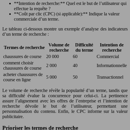
**Intention de recherche:** Quel est le but de l’utilisateur qui
effectue la requête ?
**Coût par clic (CPC) (si applicable):** Indique la valeur
commerciale d’un terme.
Le tableau ci-dessous montre un exemple d’analyse des indicateurs
d’un terme de recherche :
Volume de
Difficulté
Intention de
Termes de recherche
recherche
du terme
recherche
chaussures de course
20 000
60
Commercial
comment choisir
2 000
40
Informationnelle
chaussures de course
acheter chaussures de
5 000
50
Transactionnel
course en ligne
Le volume de recherche révèle la popularité d’un terme, tandis que
sa difficulté évalue la concurrence pour celui-ci. La pertinence
assure l’alignement avec les offres de l’entreprise et l’intention de
recherche dévoile le but de l’utilisateur, permettant une
personnalisation du contenu. Enfin, le CPC informe sur la valeur
publicitaire.
Prioriser les termes de recherche