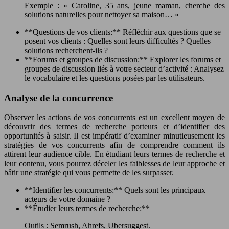
Exemple : « Caroline, 35 ans, jeune maman, cherche des
solutions naturelles pour nettoyer sa maison… »
**Questions de vos clients:** Réfléchir aux questions que se
posent vos clients : Quelles sont leurs difficultés ? Quelles
solutions recherchent-ils ?
**Forums et groupes de discussion:** Explorer les forums et
groupes de discussion liés à votre secteur d’activité : Analysez
le vocabulaire et les questions posées par les utilisateurs.
Analyse de la concurrence
Observer les actions de vos concurrents est un excellent moyen de
découvrir des termes de recherche porteurs et d’identifier des
opportunités à saisir. Il est impératif d’examiner minutieusement les
stratégies de vos concurrents afin de comprendre comment ils
attirent leur audience cible. En étudiant leurs termes de recherche et
leur contenu, vous pourrez déceler les faiblesses de leur approche et
bâtir une stratégie qui vous permette de les surpasser.
**Identifier les concurrents:** Quels sont les principaux
acteurs de votre domaine ?
**Étudier leurs termes de recherche:**
Outils : Semrush, Ahrefs, Ubersuggest.