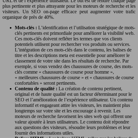
URL et de l’expérience utilisateur. Le but est de rendre chaque page
plus pertinente et plus attrayante pour les moteurs de recherche et les
visiteurs. Un SEO on-page efficace peut augmenter votre trafic
organique de près de 40%.
Mots-clés :
L’identification et l’utilisation stratégique de mots-
clés pertinents est primordiale pour améliorer la visibilité web.
Ces mots-clés doivent refléter les termes que vos clients
potentiels utilisent pour rechercher vos produits ou services.
L’intégration de ces mots-clés dans le contenu, les balises de
titre et les descriptions meta est essentielle pour améliorer le
classement de votre site dans les résultats de recherche. Par
exemple, si vous vendez des chaussures de course, des mots-
clés comme « chaussures de course pour homme »,
« meilleures chaussures de course » et « chaussures de course
confortables » seront pertinents.
Contenu de qualité :
La création de contenu pertinent,
original et de haute qualité est un facteur déterminant pour le
SEO et l’amélioration de l’expérience utilisateur. Un contenu
informatif et engageant attire les visiteurs, les maintient plus
longtemps sur votre site et les encourage à revenir. Les
moteurs de recherche favorisent les sites web qui offrent une
valeur ajoutée à leurs utilisateurs. Le contenu doit répondre
aux questions des visiteurs, résoudre leurs problèmes et leur
fournir des informations utiles.