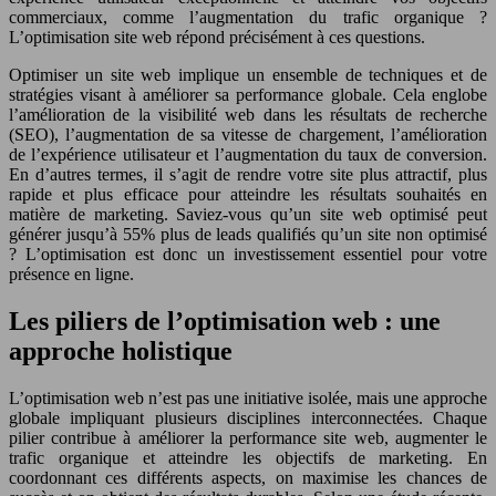
commerciaux, comme l’augmentation du trafic organique ?
L’optimisation site web répond précisément à ces questions.
Optimiser un site web implique un ensemble de techniques et de
stratégies visant à améliorer sa performance globale. Cela englobe
l’amélioration de la visibilité web dans les résultats de recherche
(SEO), l’augmentation de sa vitesse de chargement, l’amélioration
de l’expérience utilisateur et l’augmentation du taux de conversion.
En d’autres termes, il s’agit de rendre votre site plus attractif, plus
rapide et plus efficace pour atteindre les résultats souhaités en
matière de marketing. Saviez-vous qu’un site web optimisé peut
générer jusqu’à 55% plus de leads qualifiés qu’un site non optimisé
? L’optimisation est donc un investissement essentiel pour votre
présence en ligne.
Les piliers de l’optimisation web : une
approche holistique
L’optimisation web n’est pas une initiative isolée, mais une approche
globale impliquant plusieurs disciplines interconnectées. Chaque
pilier contribue à améliorer la performance site web, augmenter le
trafic organique et atteindre les objectifs de marketing. En
coordonnant ces différents aspects, on maximise les chances de