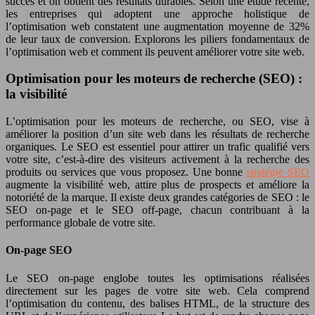
succès et on obtient des résultats durables. Selon une étude récente,
les entreprises qui adoptent une approche holistique de
l’optimisation web constatent une augmentation moyenne de 32%
de leur taux de conversion. Explorons les piliers fondamentaux de
l’optimisation web et comment ils peuvent améliorer votre site web.
Optimisation pour les moteurs de recherche (SEO) :
la visibilité
L’optimisation pour les moteurs de recherche, ou SEO, vise à
améliorer la position d’un site web dans les résultats de recherche
organiques. Le SEO est essentiel pour attirer un trafic qualifié vers
votre site, c’est-à-dire des visiteurs activement à la recherche des
produits ou services que vous proposez. Une bonne
stratégie SEO
augmente la visibilité web, attire plus de prospects et améliore la
notoriété de la marque. Il existe deux grandes catégories de SEO : le
SEO on-page et le SEO off-page, chacun contribuant à la
performance globale de votre site.
On-page SEO
Le SEO on-page englobe toutes les optimisations réalisées
directement sur les pages de votre site web. Cela comprend
l’optimisation du contenu, des balises HTML, de la structure des