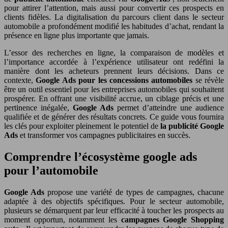
pour attirer l’attention, mais aussi pour convertir ces prospects en
clients fidèles. La digitalisation du parcours client dans le secteur
automobile a profondément modifié les habitudes d’achat, rendant la
présence en ligne plus importante que jamais.
L’essor des recherches en ligne, la comparaison de modèles et
l’importance accordée à l’expérience utilisateur ont redéfini la
manière dont les acheteurs prennent leurs décisions. Dans ce
contexte,
Google Ads pour les concessions automobiles
se révèle
être un outil essentiel pour les entreprises automobiles qui souhaitent
prospérer. En offrant une visibilité accrue, un ciblage précis et une
pertinence inégalée,
Google Ads
permet d’atteindre une audience
qualifiée et de générer des résultats concrets. Ce guide vous fournira
les clés pour exploiter pleinement le potentiel de
la publicité Google
Ads
et transformer vos campagnes publicitaires en succès.
Comprendre l’écosystème google ads
pour l’automobile
Google Ads
propose une variété de types de campagnes, chacune
adaptée à des objectifs spécifiques. Pour le secteur automobile,
plusieurs se démarquent par leur efficacité à toucher les prospects au
moment opportun, notamment les
campagnes Google Shopping