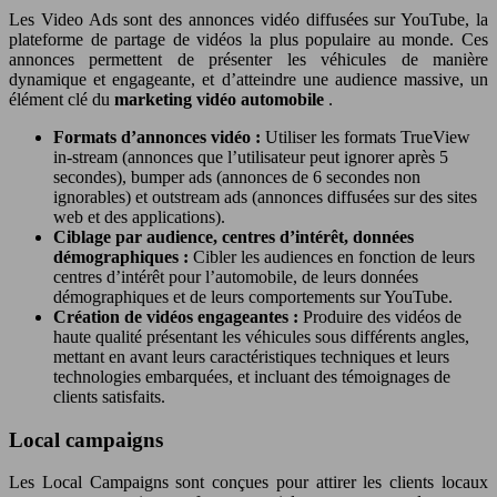
Les Video Ads sont des annonces vidéo diffusées sur YouTube, la
plateforme de partage de vidéos la plus populaire au monde. Ces
annonces permettent de présenter les véhicules de manière
dynamique et engageante, et d’atteindre une audience massive, un
élément clé du
marketing vidéo automobile
.
Formats d’annonces vidéo :
Utiliser les formats TrueView
in-stream (annonces que l’utilisateur peut ignorer après 5
secondes), bumper ads (annonces de 6 secondes non
ignorables) et outstream ads (annonces diffusées sur des sites
web et des applications).
Ciblage par audience, centres d’intérêt, données
démographiques :
Cibler les audiences en fonction de leurs
centres d’intérêt pour l’automobile, de leurs données
démographiques et de leurs comportements sur YouTube.
Création de vidéos engageantes :
Produire des vidéos de
haute qualité présentant les véhicules sous différents angles,
mettant en avant leurs caractéristiques techniques et leurs
technologies embarquées, et incluant des témoignages de
clients satisfaits.
Local campaigns
Les Local Campaigns sont conçues pour attirer les clients locaux