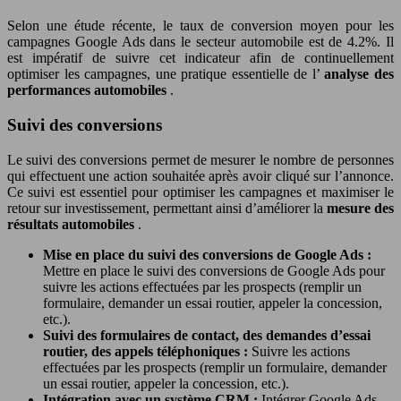
Selon une étude récente, le taux de conversion moyen pour les
campagnes Google Ads dans le secteur automobile est de 4.2%. Il
est impératif de suivre cet indicateur afin de continuellement
optimiser les campagnes, une pratique essentielle de l’
analyse des
performances automobiles
.
Suivi des conversions
Le suivi des conversions permet de mesurer le nombre de personnes
qui effectuent une action souhaitée après avoir cliqué sur l’annonce.
Ce suivi est essentiel pour optimiser les campagnes et maximiser le
retour sur investissement, permettant ainsi d’améliorer la
mesure des
résultats automobiles
.
Mise en place du suivi des conversions de Google Ads :
Mettre en place le suivi des conversions de Google Ads pour
suivre les actions effectuées par les prospects (remplir un
formulaire, demander un essai routier, appeler la concession,
etc.).
Suivi des formulaires de contact, des demandes d’essai
routier, des appels téléphoniques :
Suivre les actions
effectuées par les prospects (remplir un formulaire, demander
un essai routier, appeler la concession, etc.).
Intégration avec un système CRM :
Intégrer Google Ads