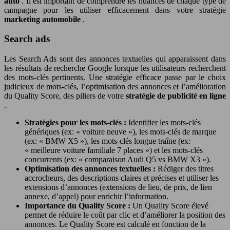
auto
. Il est important de comprendre les nuances de chaque type de
campagne pour les utiliser efficacement dans votre stratégie
marketing automobile
.
Search ads
Les Search Ads sont des annonces textuelles qui apparaissent dans
les résultats de recherche Google lorsque les utilisateurs recherchent
des mots-clés pertinents. Une stratégie efficace passe par le choix
judicieux de mots-clés, l’optimisation des annonces et l’amélioration
du Quality Score, des piliers de votre
stratégie de publicité en ligne
.
Stratégies pour les mots-clés :
Identifier les mots-clés
génériques (ex: « voiture neuve »), les mots-clés de marque
(ex: « BMW X5 »), les mots-clés longue traîne (ex:
« meilleure voiture familiale 7 places ») et les mots-clés
concurrents (ex: « comparaison Audi Q5 vs BMW X3 »).
Optimisation des annonces textuelles :
Rédiger des titres
accrocheurs, des descriptions claires et précises et utiliser les
extensions d’annonces (extensions de lieu, de prix, de lien
annexe, d’appel) pour enrichir l’information.
Importance du Quality Score :
Un Quality Score élevé
permet de réduire le coût par clic et d’améliorer la position des
annonces. Le Quality Score est calculé en fonction de la