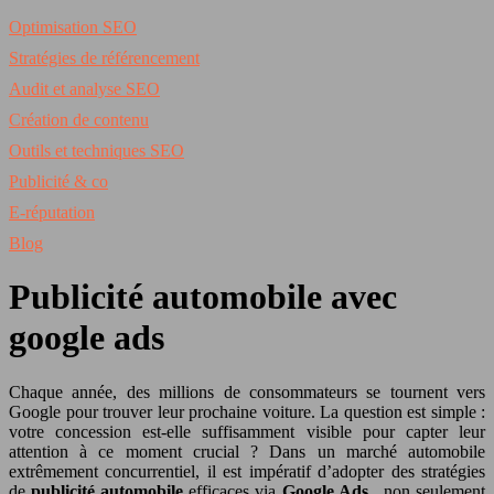
Optimisation SEO
Stratégies de référencement
Audit et analyse SEO
Création de contenu
Outils et techniques SEO
Publicité & co
E-réputation
Blog
Publicité automobile avec
google ads
Chaque année, des millions de consommateurs se tournent vers
Google pour trouver leur prochaine voiture. La question est simple :
votre concession est-elle suffisamment visible pour capter leur
attention à ce moment crucial ? Dans un marché automobile
extrêmement concurrentiel, il est impératif d’adopter des stratégies
de
publicité automobile
efficaces via
Google Ads
, non seulement