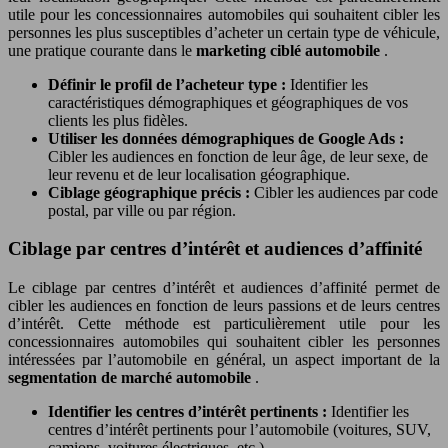
utile pour les concessionnaires automobiles qui souhaitent cibler les
personnes les plus susceptibles d’acheter un certain type de véhicule,
une pratique courante dans le
marketing ciblé automobile
.
Définir le profil de l’acheteur type :
Identifier les
caractéristiques démographiques et géographiques de vos
clients les plus fidèles.
Utiliser les données démographiques de Google Ads :
Cibler les audiences en fonction de leur âge, de leur sexe, de
leur revenu et de leur localisation géographique.
Ciblage géographique précis :
Cibler les audiences par code
postal, par ville ou par région.
Ciblage par centres d’intérêt et audiences d’affinité
Le ciblage par centres d’intérêt et audiences d’affinité permet de
cibler les audiences en fonction de leurs passions et de leurs centres
d’intérêt. Cette méthode est particulièrement utile pour les
concessionnaires automobiles qui souhaitent cibler les personnes
intéressées par l’automobile en général, un aspect important de la
segmentation de marché automobile
.
Identifier les centres d’intérêt pertinents :
Identifier les
centres d’intérêt pertinents pour l’automobile (voitures, SUV,
camions, voitures électriques, etc.).