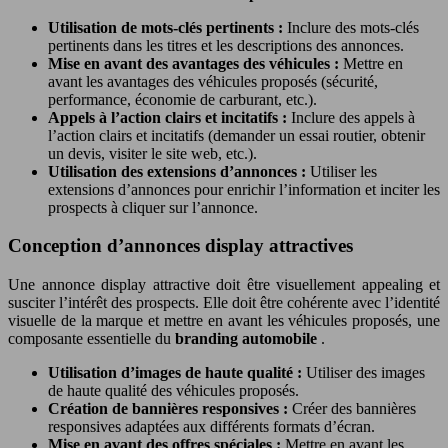
Utilisation de mots-clés pertinents :
Inclure des mots-clés
pertinents dans les titres et les descriptions des annonces.
Mise en avant des avantages des véhicules :
Mettre en
avant les avantages des véhicules proposés (sécurité,
performance, économie de carburant, etc.).
Appels à l’action clairs et incitatifs :
Inclure des appels à
l’action clairs et incitatifs (demander un essai routier, obtenir
un devis, visiter le site web, etc.).
Utilisation des extensions d’annonces :
Utiliser les
extensions d’annonces pour enrichir l’information et inciter les
prospects à cliquer sur l’annonce.
Conception d’annonces display attractives
Une annonce display attractive doit être visuellement appealing et
susciter l’intérêt des prospects. Elle doit être cohérente avec l’identité
visuelle de la marque et mettre en avant les véhicules proposés, une
composante essentielle du
branding automobile
.
Utilisation d’images de haute qualité :
Utiliser des images
de haute qualité des véhicules proposés.
Création de bannières responsives :
Créer des bannières
responsives adaptées aux différents formats d’écran.
Mise en avant des offres spéciales :
Mettre en avant les