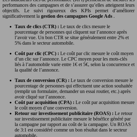
performances des campagnes et de s’assurer qu’elles atteignent leurs
objectifs. Le suivi rigoureux des KPIs permet d’améliorer
significativement la
gestion des campagnes Google Ads
.
Taux de clics (CTR) :
Le taux de clics mesure le
pourcentage de personnes qui cliquent sur l’annonce après
l’avoir vue. Un bon CTR se situe généralement entre 2% et
5% dans le secteur automobile.
Coût par clic (CPC) :
Le coût par clic mesure le coût moyen
d’un clic sur l’annonce. Le CPC moyen pour les mots-clés
liés à l’automobile varie entre 1€ et 5€, selon la concurrence et
la qualité de l’annonce.
Taux de conversion (CR) :
Le taux de conversion mesure le
pourcentage de personnes qui effectuent une action souhaitée
(remplir un formulaire, demander un essai routier, etc.) après
avoir cliqué sur l’annonce.
Coût par acquisition (CPA) :
Le coût par acquisition mesure
le coût moyen d’une conversion.
Retour sur investissement publicitaire (ROAS) :
Le retour
sur investissement publicitaire mesure le bénéfice généré par
la campagne par rapport au coût de la campagne. Un ROAS
de 3:1 est considéré comme un bon résultat dans le secteur
automobile.