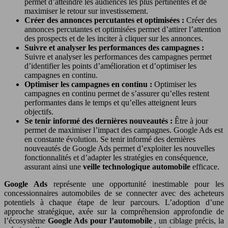
permet d’atteindre les audiences les plus pertinentes et de
maximiser le retour sur investissement.
Créer des annonces percutantes et optimisées :
Créer des
annonces percutantes et optimisées permet d’attirer l’attention
des prospects et de les inciter à cliquer sur les annonces.
Suivre et analyser les performances des campagnes :
Suivre et analyser les performances des campagnes permet
d’identifier les points d’amélioration et d’optimiser les
campagnes en continu.
Optimiser les campagnes en continu :
Optimiser les
campagnes en continu permet de s’assurer qu’elles restent
performantes dans le temps et qu’elles atteignent leurs
objectifs.
Se tenir informé des dernières nouveautés :
Être à jour
permet de maximiser l’impact des campagnes. Google Ads est
en constante évolution. Se tenir informé des dernières
nouveautés de Google Ads permet d’exploiter les nouvelles
fonctionnalités et d’adapter les stratégies en conséquence,
assurant ainsi une
veille technologique automobile
efficace.
Google Ads
représente une opportunité inestimable pour les
concessionnaires automobiles de se connecter avec des acheteurs
potentiels à chaque étape de leur parcours. L’adoption d’une
approche stratégique, axée sur la compréhension approfondie de
l’écosystème
Google Ads pour l’automobile
, un ciblage précis, la