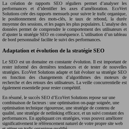
La création de rapports SEO réguliers permet d’analyser les
performances et d’identifier les axes d’amélioration. EcoVert
Solutions crée des rapports mensuels pour suivre le trafic organique,
le positionnement des mots-clés, le taux de rebond, la durée
moyenne des sessions, et les pages les plus populaires. L’analyse des
données permet de comprendre le comportement des utilisateurs et
d’ajuster la stratégie SEO en conséquence. L’utilisation d’un tableau
de bord personnalisé facilite le suivi des performances.
Adaptation et évolution de la stratégie SEO
Le SEO est un domaine en constante évolution. Il est important de
rester informé des dernières tendances et de tester de nouvelles
stratégies. EcoVert Solutions adapte et fait évoluer sa stratégie SEO
en fonction des changements d’algorithmes des moteurs de
recherche et des retours des utilisateurs. La veille concurrentielle est
également essentielle pour rester compétitif.
En résumé, le succès SEO d’EcoVert Solutions repose sur une
combinaison de facteurs : une optimisation on-page soignée, une
optimisation technique rigoureuse, une stratégie de contenu de
qualité, une stratégie de netlinking efficace, et un suivi constant des
performances. En appliquant ces stratégies, vous pouvez améliorer
significativement le référencement naturel de votre propre site web
et attirer un trafic organique qualifié.