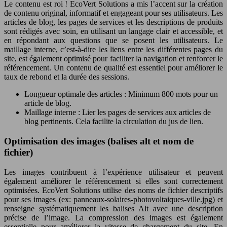
Le contenu est roi ! EcoVert Solutions a mis l’accent sur la création
de contenu original, informatif et engageant pour ses utilisateurs. Les
articles de blog, les pages de services et les descriptions de produits
sont rédigés avec soin, en utilisant un langage clair et accessible, et
en répondant aux questions que se posent les utilisateurs. Le
maillage interne, c’est-à-dire les liens entre les différentes pages du
site, est également optimisé pour faciliter la navigation et renforcer le
référencement. Un contenu de qualité est essentiel pour améliorer le
taux de rebond et la durée des sessions.
Longueur optimale des articles : Minimum 800 mots pour un
article de blog.
Maillage interne : Lier les pages de services aux articles de
blog pertinents. Cela facilite la circulation du jus de lien.
Optimisation des images (balises alt et nom de
fichier)
Les images contribuent à l’expérience utilisateur et peuvent
également améliorer le référencement si elles sont correctement
optimisées. EcoVert Solutions utilise des noms de fichier descriptifs
pour ses images (ex: panneaux-solaires-photovoltaiques-ville.jpg) et
renseigne systématiquement les balises Alt avec une description
précise de l’image. La compression des images est également
essentielle pour améliorer la vitesse de chargement du site. En