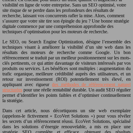
visibilité en ligne de votre entreprise. Sans un SEO optimisé, votre
site risque de se perdre dans les profondeurs des résultats de
recherche, laissant vos concurrents rafler la mise. Alors, comment
s’assurer que votre site tire son épingle du jeu ? Une bonne stratégie
digitale commence par une compréhension approfondie des
techniques d’optimisation pour les moteurs de recherche.
Le SEO, ou Search Engine Optimization, désigne l’ensemble des
techniques visant à améliorer la visibilité d’un site web dans les
résultats des moteurs de recherche comme Google. Un bon
référencement se traduit par un meilleur positionnement sur les mots-
clés pertinents, ce qui attire davantage de visiteurs intéressés par vos
produits ou services. Les bénéfices sont multiples : augmentation du
trafic organique, meilleure crédibilité auprès des utilisateurs, et un
retour sur investissement (ROI) potentiellement très élevé, en
appliquant avec rigueur
des méthodes de référencement naturel
structurées
pour une réelle rentabilité durable. Un audit SEO régulier
permet d’identifier les points faibles et d’optimiser continuellement
la stratégie.
Dans cet article, nous décortiquons un site web exemplaire
(appelons-le fictivement « EcoVert Solutions ») pour vous révéler
les secrets d’un référencement réussi. EcoVert Solutions, spécialisé
dans les solutions d’énergie renouvelable, a mis en place une
stratégie SEO complète et efficace, obtenant des résultats