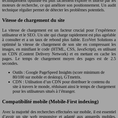
techniquement optimisé est plus facilement exploré et indexé par les
moteurs de recherche, ce qui améliore son positionnement. Un audit
technique régulier permet de détecter les problèmes potentiels.
Vitesse de chargement du site
La vitesse de chargement est un facteur crucial pour l’expérience
utilisateur et le SEO. Un site qui charge rapidement est plus agréable
à consulter et a un taux de rebond plus faible. EcoVert Solutions a
optimisé la vitesse de chargement de son site en compressant les
images, en minifiant le code (HTML, CSS, JavaScript), en utilisant
un CDN (Content Delivery Network) et en mettant en cache les
pages. Le temps de chargement moyen des pages est de 2.5
secondes.
Outils : Google PageSpeed Insights (score minimum de
80/100 sur mobile et desktop), GTmetrix.
CDN : Utilisation d’un CDN pour distribuer le contenu du
site à travers le monde, réduisant ainsi le temps de chargement
pour les utilisateurs situés à l’étranger.
Compatibilité mobile (Mobile-First indexing)
Avec la majorité des recherches effectuées sur mobile, il est essentiel
d’avoir un site web responsive et adapté aux appareils mobiles.