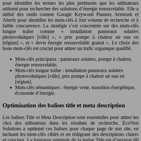
pour identifier les termes les plus pertinents que les utilisateurs
utilisent pour rechercher des solutions d’énergie renouvelable. Elle a
utilisé des outils comme Google Keyword Planner, Semrush et
Ahrefs pour identifier les mots-clés à fort volume de recherche et à
faible concurrence. La stratégie s’est concentrée sur des mots-clés
longue traîne comme « installation panneaux solaires
photovoltaïques [ville] », « prix pompe à chaleur air eau en
[région] », et « devis énergie renouvelable gratuit ». Le choix des
bons mots-clés est crucial pour attirer un trafic organique qualifié.
Mots-clés principaux : panneaux solaires, pompe à chaleur,
énergie renouvelable.
Mots-clés longue traîne : installation panneaux solaires
photovoltaïques [ville], prix pompe à chaleur air eau en
[région].
Mots-clés sémantiques : énergie verte, transition énergétique,
économie d’énergie.
Optimisation des balises title et meta description
Les balises Title et Meta Description sont essentielles pour attirer les
clics des utilisateurs dans les résultats de recherche. EcoVert
Solutions a optimisé ces balises pour chaque page de son site, en
incluant les mots-clés ciblés et en rédigeant des descriptions claires
et concises. La longueur optimale de la balise Title est d’environ 60