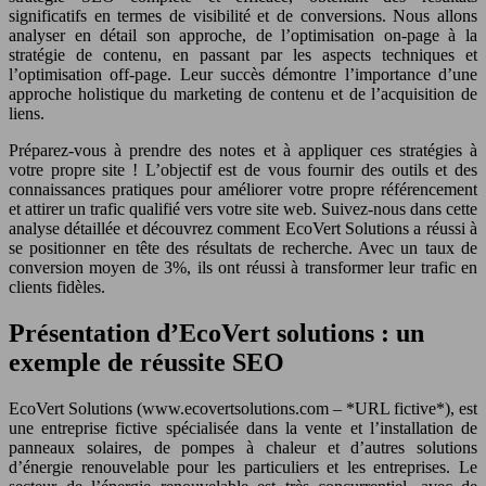
significatifs en termes de visibilité et de conversions. Nous allons
analyser en détail son approche, de l’optimisation on-page à la
stratégie de contenu, en passant par les aspects techniques et
l’optimisation off-page. Leur succès démontre l’importance d’une
approche holistique du marketing de contenu et de l’acquisition de
liens.
Préparez-vous à prendre des notes et à appliquer ces stratégies à
votre propre site ! L’objectif est de vous fournir des outils et des
connaissances pratiques pour améliorer votre propre référencement
et attirer un trafic qualifié vers votre site web. Suivez-nous dans cette
analyse détaillée et découvrez comment EcoVert Solutions a réussi à
se positionner en tête des résultats de recherche. Avec un taux de
conversion moyen de 3%, ils ont réussi à transformer leur trafic en
clients fidèles.
Présentation d’EcoVert solutions : un
exemple de réussite SEO
EcoVert Solutions (www.ecovertsolutions.com – *URL fictive*), est
une entreprise fictive spécialisée dans la vente et l’installation de
panneaux solaires, de pompes à chaleur et d’autres solutions
d’énergie renouvelable pour les particuliers et les entreprises. Le