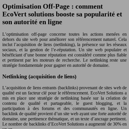
Optimisation Off-Page : comment
EcoVert solutions booste sa popularité et
son autorité en ligne
L’optimisation off-page concerne toutes les actions menées en
dehors du site web pour améliorer son référencement naturel. Cela
inclut l’acquisition de liens (netlinking), la présence sur les réseaux
sociaux, et la gestion de l’e-réputation. Un site web populaire et
bénéficiant d’une bonne réputation est considéré comme plus fiable
et pertinent par les moteurs de recherche. Le netlinking reste une
stratégie fondamentale pour gagner en autorité de domaine.
Netlinking (acquisition de liens)
L’acquisition de liens entrants (backlinks) provenant de sites web de
qualité est un facteur clé pour le référencement. EcoVert Solutions a
mis en place une stratégie de netlinking basée sur la création de
contenu de qualité et partageable, le guest blogging, et la
participation à des forums et des communautés en ligne. Un
backlink de qualité provient d’un site web ayant une forte autorité de
domaine, une pertinence thématique, et un texte d’ancrage pertinent.
Le nombre de backlinks d’EcoVert Solutions a augmenté de 30% en